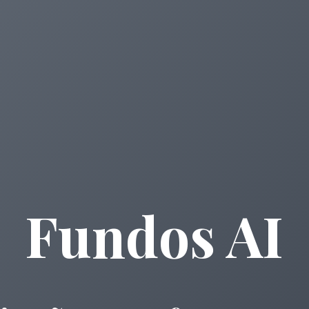
Fundos AI