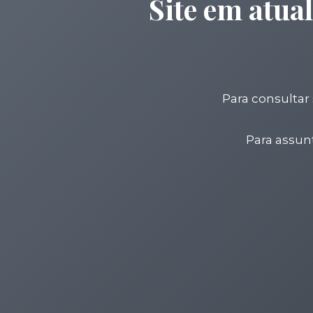
Site em atua
Para consultar 
Para assun