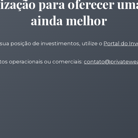
lização para oferecer um
ainda melhor
sua posição de investimentos, utilize o
Portal do Inv
tos operacionais ou comerciais:
contato@privatewea